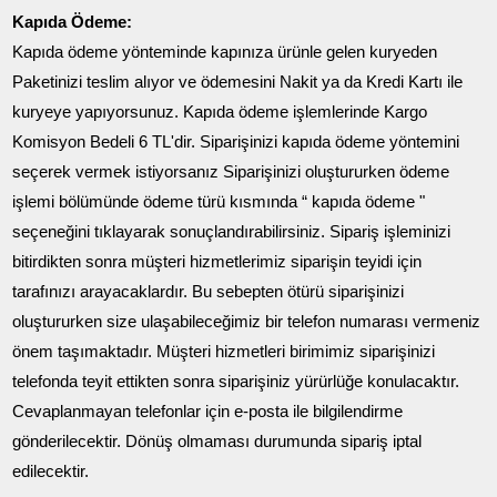
Kapıda Ödeme:
Kapıda ödeme yönteminde kapınıza ürünle gelen kuryeden
Paketinizi teslim alıyor ve ödemesini Nakit ya da Kredi Kartı ile
kuryeye yapıyorsunuz. Kapıda ödeme işlemlerinde Kargo
Komisyon Bedeli 6 TL'dir. Siparişinizi kapıda ödeme yöntemini
seçerek vermek istiyorsanız Siparişinizi oluştururken ödeme
işlemi bölümünde ödeme türü kısmında “ kapıda ödeme "
seçeneğini tıklayarak sonuçlandırabilirsiniz. Sipariş işleminizi
bitirdikten sonra müşteri hizmetlerimiz siparişin teyidi için
tarafınızı arayacaklardır. Bu sebepten ötürü siparişinizi
oluştururken size ulaşabileceğimiz bir telefon numarası vermeniz
önem taşımaktadır. Müşteri hizmetleri birimimiz siparişinizi
telefonda teyit ettikten sonra siparişiniz yürürlüğe konulacaktır.
Cevaplanmayan telefonlar için e-posta ile bilgilendirme
gönderilecektir. Dönüş olmaması durumunda sipariş iptal
edilecektir.