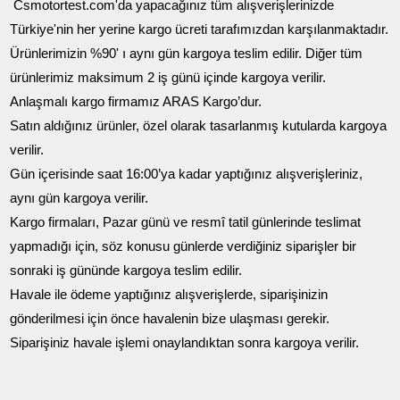
Csmotortest.com'da yapacağınız tüm alışverişlerinizde
Türkiye'nin her yerine kargo ücreti tarafımızdan karşılanmaktadır.
Ürünlerimizin %90' ı aynı gün kargoya teslim edilir. Diğer tüm
ürünlerimiz maksimum 2 iş günü içinde kargoya verilir.
Anlaşmalı kargo firmamız ARAS Kargo’dur.
Satın aldığınız ürünler, özel olarak tasarlanmış kutularda kargoya
verilir.
Gün içerisinde saat 16:00’ya kadar yaptığınız alışverişleriniz,
aynı gün kargoya verilir.
Kargo firmaları, Pazar günü ve resmî tatil günlerinde teslimat
yapmadığı için, söz konusu günlerde verdiğiniz siparişler bir
sonraki iş gününde kargoya teslim edilir.
Havale ile ödeme yaptığınız alışverişlerde, siparişinizin
gönderilmesi için önce havalenin bize ulaşması gerekir.
Siparişiniz havale işlemi onaylandıktan sonra kargoya verilir.